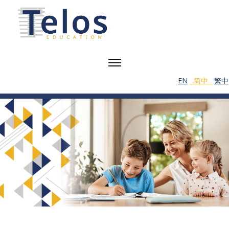
EN
简中
繁中