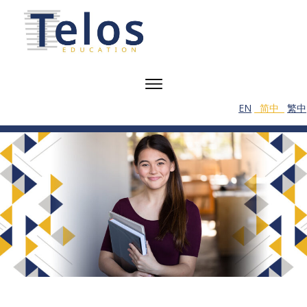
EN
简中
繁中