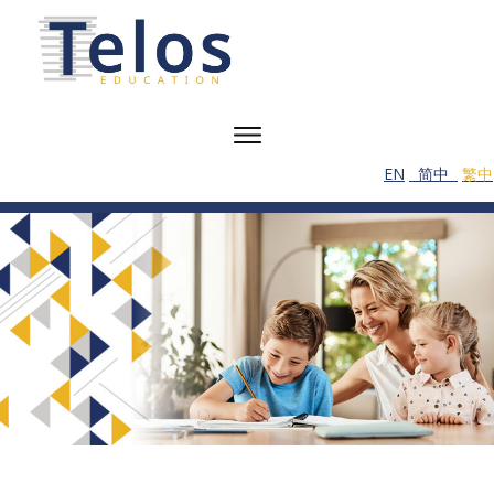
EN
简中
繁中